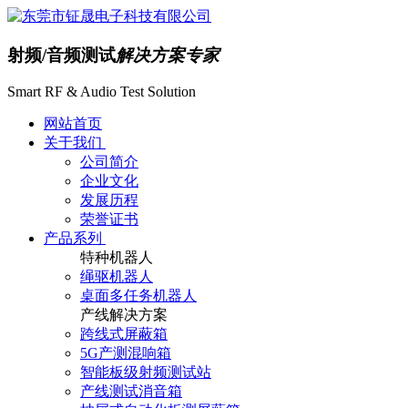
射频/音频测试
解决方案专家
Smart RF & Audio Test Solution
网站首页
关于我们
公司简介
企业文化
发展历程
荣誉证书
产品系列
特种机器人
绳驱机器人
桌面多任务机器人
产线解决方案
跨线式屏蔽箱
5G产测混响箱
智能板级射频测试站
产线测试消音箱