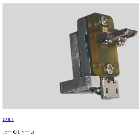
USB-4
上一页
1
下一页