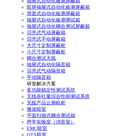
抽屉式自动化板测屏蔽箱
双拼抽屉式自动化板测屏蔽箱
滑盖式自动化板测屏蔽箱
抽屉式自动化板测测试箱
抽屉式自动化耦合测试屏蔽箱
贝壳式气动屏蔽箱
贝壳式手动屏蔽箱
大尺寸定制屏蔽柜
小尺寸定制屏蔽柜
耦合测试天线
抽屉式自动化隔音箱
贝壳式气动隔音箱
手动隔音箱
研发解决方案
多功能稳定性测试系统
无线吞吐量综合性能测试系统
无线产品云测机柜
微波暗室
平面扫描式耦合测试箱
声学实验室（消音室）
EMC暗室
OTA暗室