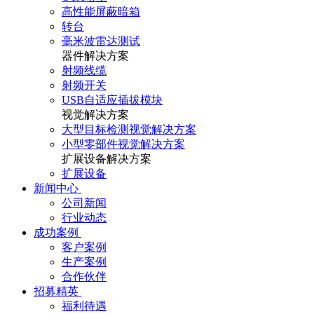
高性能屏蔽暗箱
转台
毫米波雷达测试
器件解决方案
射频线缆
射频开关
USB自适应插拔模块
视觉解决方案
大型目标检测视觉解决方案
小型零部件视觉解决方案
扩展设备解决方案
扩展设备
新闻中心
公司新闻
行业动态
成功案例
客户案例
生产案例
合作伙伴
招募精英
福利待遇