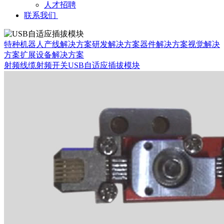
人才招聘
联系我们
特种机器人
产线解决方案
研发解决方案
器件解决方案
视觉解决
方案
扩展设备解决方案
射频线缆
射频开关
USB自适应插拔模块