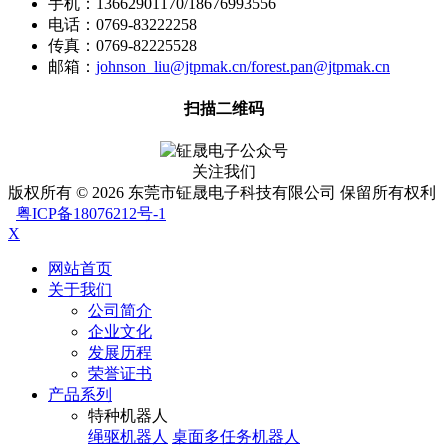
手机：13662901170/18676993556
电话：0769-83222258
传真：0769-82225528
邮箱：
johnson_liu@jtpmak.cn/forest.pan@jtpmak.cn
扫描二维码
关注我们
版权所有 © 2026 东莞市钲晟电子科技有限公司 保留所有权利
粤ICP备18076212号-1
X
网站首页
关于我们
公司简介
企业文化
发展历程
荣誉证书
产品系列
特种机器人
绳驱机器人
桌面多任务机器人