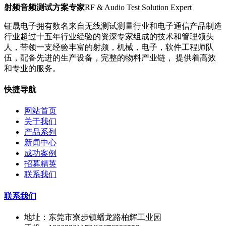
射频音频测试方案专家
RF & Audio Test Solution Expert
钲晟电子拥有数名来自无线测试测量行业和电子通信产品制造
行业超过十五年行业经验的资深专家组成的技术和管理领头
人，带领一支经验丰富的射频，机械，电子，软件工程师队
伍，配备先进的生产设备，完整的物料产业链， 提供着高效
和专业的服务。
快捷导航
网站首页
关于我们
产品系列
新闻中心
成功案例
招募精英
联系我们
联系我们
地址：东莞市寮步镇蟠龙路柏辉工业园