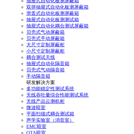
抽屉式自动化板测屏蔽箱
双拼抽屉式自动化板测屏蔽箱
滑盖式自动化板测屏蔽箱
抽屉式自动化板测测试箱
抽屉式自动化耦合测试屏蔽箱
贝壳式气动屏蔽箱
贝壳式手动屏蔽箱
大尺寸定制屏蔽柜
小尺寸定制屏蔽柜
耦合测试天线
抽屉式自动化隔音箱
贝壳式气动隔音箱
手动隔音箱
研发解决方案
多功能稳定性测试系统
无线吞吐量综合性能测试系统
无线产品云测机柜
微波暗室
平面扫描式耦合测试箱
声学实验室（消音室）
EMC暗室
OTA暗室