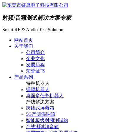
射频/音频测试
解决方案专家
Smart RF & Audio Test Solution
网站首页
关于我们
公司简介
企业文化
发展历程
荣誉证书
产品系列
特种机器人
绳驱机器人
桌面多任务机器人
产线解决方案
跨线式屏蔽箱
5G产测混响箱
智能板级射频测试站
产线测试消音箱