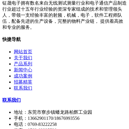
钲晟电子拥有数名来自无线测试测量行业和电子通信产品制造
行业超过十五年行业经验的资深专家组成的技术和管理领头
人，带领一支经验丰富的射频，机械，电子，软件工程师队
伍，配备先进的生产设备，完整的物料产业链， 提供着高效
和专业的服务。
快捷导航
网站首页
关于我们
产品系列
新闻中心
成功案例
招募精英
联系我们
联系我们
地址：东莞市寮步镇蟠龙路柏辉工业园
手机：13662901170/18676993556
电话：0769-83222258