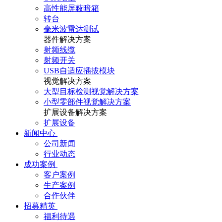
高性能屏蔽暗箱
转台
毫米波雷达测试
器件解决方案
射频线缆
射频开关
USB自适应插拔模块
视觉解决方案
大型目标检测视觉解决方案
小型零部件视觉解决方案
扩展设备解决方案
扩展设备
新闻中心
公司新闻
行业动态
成功案例
客户案例
生产案例
合作伙伴
招募精英
福利待遇