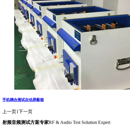
手机耦合测试自动屏蔽箱
上一页
1
下一页
射频音频测试方案专家
RF & Audio Test Solution Expert