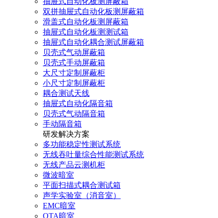
抽屉式自动化板测屏蔽箱
双拼抽屉式自动化板测屏蔽箱
滑盖式自动化板测屏蔽箱
抽屉式自动化板测测试箱
抽屉式自动化耦合测试屏蔽箱
贝壳式气动屏蔽箱
贝壳式手动屏蔽箱
大尺寸定制屏蔽柜
小尺寸定制屏蔽柜
耦合测试天线
抽屉式自动化隔音箱
贝壳式气动隔音箱
手动隔音箱
研发解决方案
多功能稳定性测试系统
无线吞吐量综合性能测试系统
无线产品云测机柜
微波暗室
平面扫描式耦合测试箱
声学实验室（消音室）
EMC暗室
OTA暗室