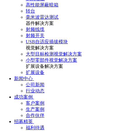
高性能屏蔽暗箱
转台
毫米波雷达测试
器件解决方案
射频线缆
射频开关
USB自适应插拔模块
视觉解决方案
大型目标检测视觉解决方案
小型零部件视觉解决方案
扩展设备解决方案
扩展设备
新闻中心
公司新闻
行业动态
成功案例
客户案例
生产案例
合作伙伴
招募精英
福利待遇