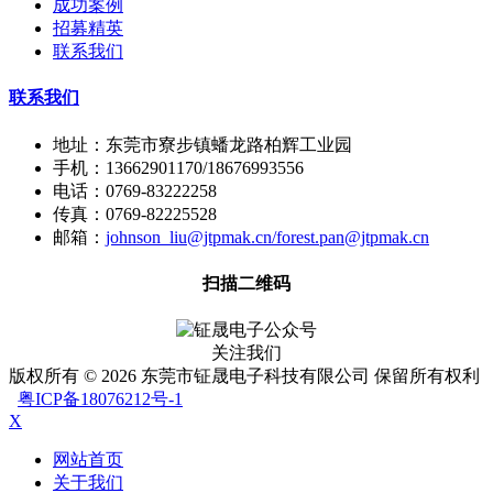
成功案例
招募精英
联系我们
联系我们
地址：东莞市寮步镇蟠龙路柏辉工业园
手机：13662901170/18676993556
电话：0769-83222258
传真：0769-82225528
邮箱：
johnson_liu@jtpmak.cn/forest.pan@jtpmak.cn
扫描二维码
关注我们
版权所有 © 2026 东莞市钲晟电子科技有限公司 保留所有权利
粤ICP备18076212号-1
X
网站首页
关于我们