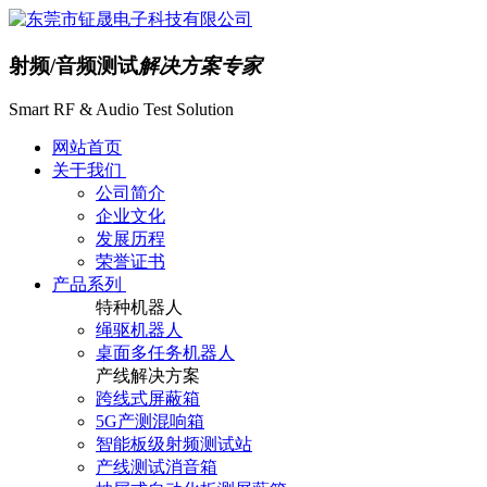
射频/音频测试
解决方案专家
Smart RF & Audio Test Solution
网站首页
关于我们
公司简介
企业文化
发展历程
荣誉证书
产品系列
特种机器人
绳驱机器人
桌面多任务机器人
产线解决方案
跨线式屏蔽箱
5G产测混响箱
智能板级射频测试站
产线测试消音箱