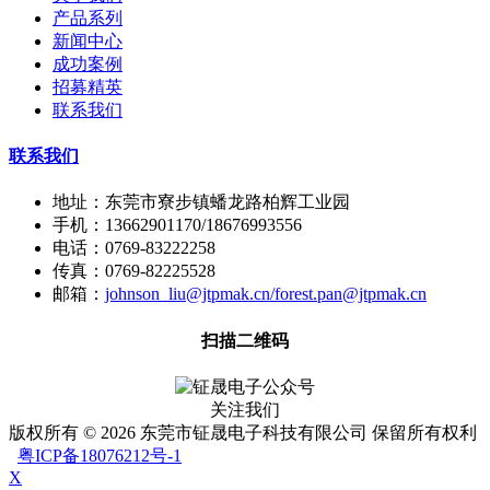
产品系列
新闻中心
成功案例
招募精英
联系我们
联系我们
地址：东莞市寮步镇蟠龙路柏辉工业园
手机：13662901170/18676993556
电话：0769-83222258
传真：0769-82225528
邮箱：
johnson_liu@jtpmak.cn/forest.pan@jtpmak.cn
扫描二维码
关注我们
版权所有 © 2026 东莞市钲晟电子科技有限公司 保留所有权利
粤ICP备18076212号-1
X