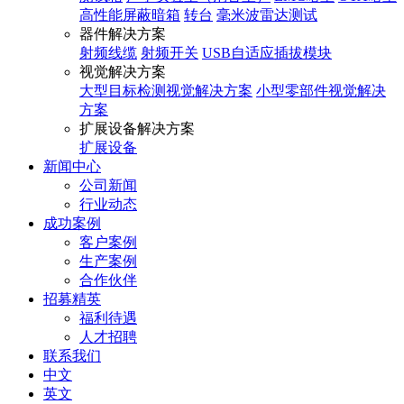
高性能屏蔽暗箱
转台
毫米波雷达测试
器件解决方案
射频线缆
射频开关
USB自适应插拔模块
视觉解决方案
大型目标检测视觉解决方案
小型零部件视觉解决
方案
扩展设备解决方案
扩展设备
新闻中心
公司新闻
行业动态
成功案例
客户案例
生产案例
合作伙伴
招募精英
福利待遇
人才招聘
联系我们
中文
英文