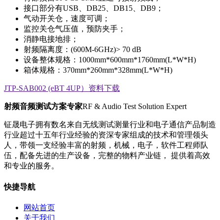
接口部分有USB、DB25、DB15、DB9；
气动开关仓，速度可调；
监控关仓气压值，预防夹手；
消静电接地排；
射频隔离度：(600M-6GHz)> 70 dB
设备整体规格：1000mm*600mm*1760mm(L*W*H)
箱体规格：370mm*260mm*328mm(L*W*H)
JTP-SAB002 (eBT 4UP）资料下载
射频音频测试方案专家
RF & Audio Test Solution Expert
钲晟电子拥有数名来自无线测试测量行业和电子通信产品制造
行业超过十五年行业经验的资深专家组成的技术和管理领头
人，带领一支经验丰富的射频，机械，电子，软件工程师队
伍，配备先进的生产设备，完整的物料产业链， 提供着高效
和专业的服务。
快捷导航
网站首页
关于我们