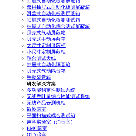
抽屉式自动化板测屏蔽箱
双拼抽屉式自动化板测屏蔽箱
滑盖式自动化板测屏蔽箱
抽屉式自动化板测测试箱
抽屉式自动化耦合测试屏蔽箱
贝壳式气动屏蔽箱
贝壳式手动屏蔽箱
大尺寸定制屏蔽柜
小尺寸定制屏蔽柜
耦合测试天线
抽屉式自动化隔音箱
贝壳式气动隔音箱
手动隔音箱
研发解决方案
多功能稳定性测试系统
无线吞吐量综合性能测试系统
无线产品云测机柜
微波暗室
平面扫描式耦合测试箱
声学实验室（消音室）
EMC暗室
OTA暗室