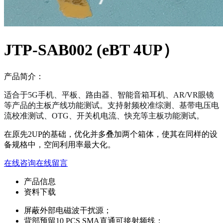
JTP-SAB002 (eBT 4UP）
产品简介：
适合于5G手机、平板、路由器、智能音箱耳机、AR/VR眼镜
等产品的主板产线功能测试。支持射频校准综测、基带电压电
流校准测试、OTG、开关机电流、快充等主板功能测试。
在原先2UP的基础，优化并多叠加两个箱体，使其在同样的设
备规格中，空间利用率最大化。
在线咨询
在线留言
产品信息
资料下载
屏蔽外部电磁波干扰源；
背部预留10 PCS SMA直通可接射频线；