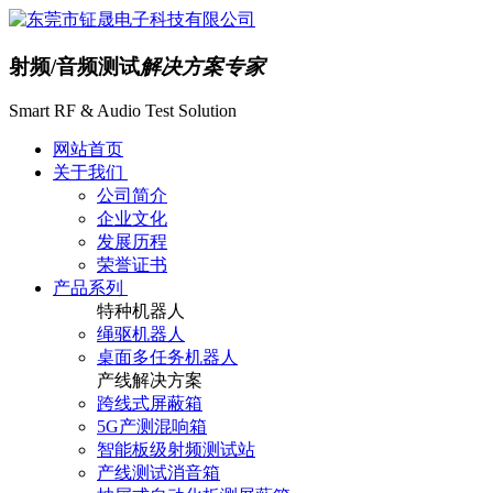
射频/音频测试
解决方案专家
Smart RF & Audio Test Solution
网站首页
关于我们
公司简介
企业文化
发展历程
荣誉证书
产品系列
特种机器人
绳驱机器人
桌面多任务机器人
产线解决方案
跨线式屏蔽箱
5G产测混响箱
智能板级射频测试站
产线测试消音箱