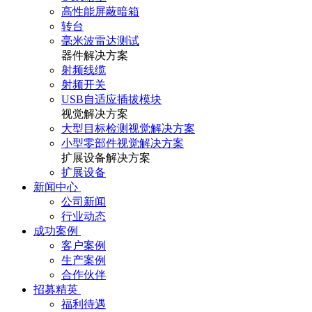
高性能屏蔽暗箱
转台
毫米波雷达测试
器件解决方案
射频线缆
射频开关
USB自适应插拔模块
视觉解决方案
大型目标检测视觉解决方案
小型零部件视觉解决方案
扩展设备解决方案
扩展设备
新闻中心
公司新闻
行业动态
成功案例
客户案例
生产案例
合作伙伴
招募精英
福利待遇