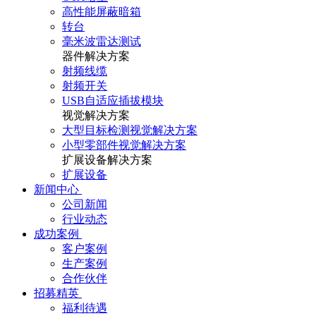
高性能屏蔽暗箱
转台
毫米波雷达测试
器件解决方案
射频线缆
射频开关
USB自适应插拔模块
视觉解决方案
大型目标检测视觉解决方案
小型零部件视觉解决方案
扩展设备解决方案
扩展设备
新闻中心
公司新闻
行业动态
成功案例
客户案例
生产案例
合作伙伴
招募精英
福利待遇