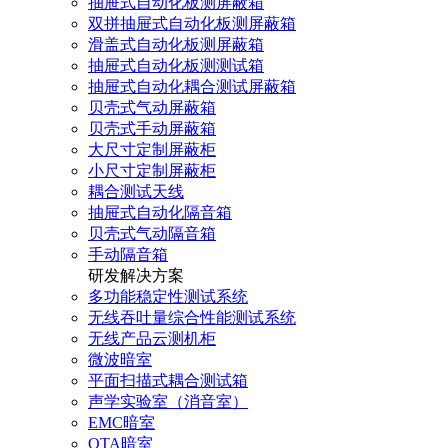
抽屉式自动化板测屏蔽箱
双拼抽屉式自动化板测屏蔽箱
滑盖式自动化板测屏蔽箱
抽屉式自动化板测测试箱
抽屉式自动化耦合测试屏蔽箱
贝壳式气动屏蔽箱
贝壳式手动屏蔽箱
大尺寸定制屏蔽柜
小尺寸定制屏蔽柜
耦合测试天线
抽屉式自动化隔音箱
贝壳式气动隔音箱
手动隔音箱
研发解决方案
多功能稳定性测试系统
无线吞吐量综合性能测试系统
无线产品云测机柜
微波暗室
平面扫描式耦合测试箱
声学实验室（消音室）
EMC暗室
OTA暗室