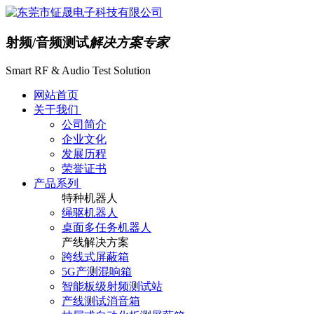
射频/音频测试
解决方案专家
Smart RF & Audio Test Solution
网站首页
关于我们
公司简介
企业文化
发展历程
荣誉证书
产品系列
特种机器人
绳驱机器人
桌面多任务机器人
产线解决方案
跨线式屏蔽箱
5G产测混响箱
智能板级射频测试站
产线测试消音箱