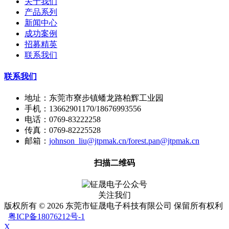
关于我们
产品系列
新闻中心
成功案例
招募精英
联系我们
联系我们
地址：东莞市寮步镇蟠龙路柏辉工业园
手机：13662901170/18676993556
电话：0769-83222258
传真：0769-82225528
邮箱：
johnson_liu@jtpmak.cn/forest.pan@jtpmak.cn
扫描二维码
关注我们
版权所有 © 2026 东莞市钲晟电子科技有限公司 保留所有权利
粤ICP备18076212号-1
X